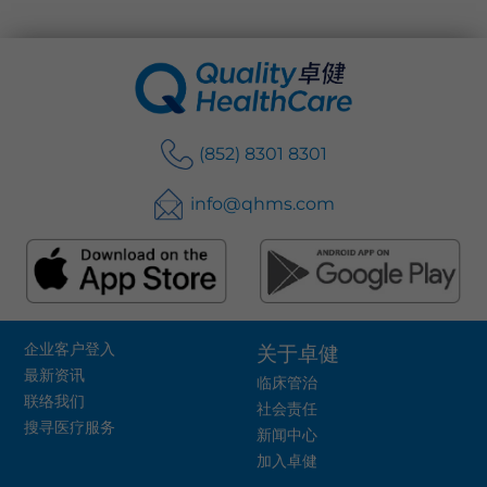
语言
卓健eShop
(852) 8301 8301
info@qhms.com
企业客户登入
关于卓健
最新资讯
临床管治
联络我们
社会责任
搜寻医疗服务
新闻中心
加入卓健